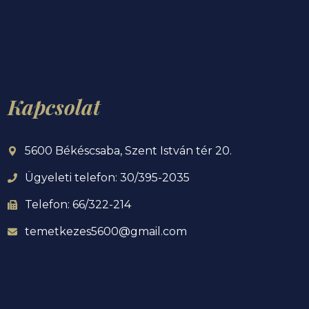
Kapcsolat
5600 Békéscsaba, Szent István tér 20.
Ügyeleti telefon: 30/395-2035
Telefon: 66/322-214
temetkezes5600@gmail.com