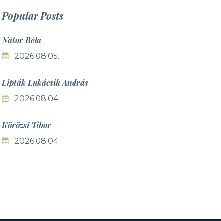
Popular
Posts
Nátor Béla
2026.08.05.
Lipták Lukácsik András
2026.08.04.
Körözsi Tibor
2026.08.04.