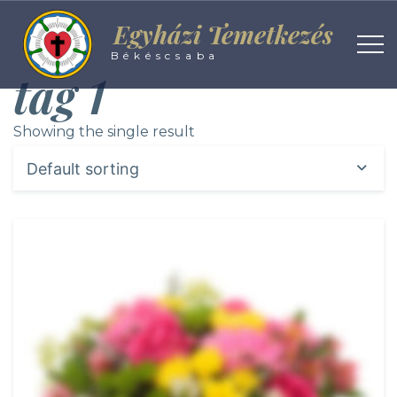
Egyházi Temetkezés
Békéscsaba
tag 1
Showing the single result