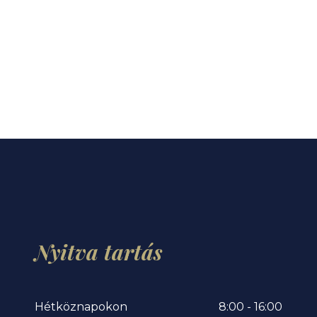
Nyitva
tartás
Hétköznapokon
8:00 - 16:00