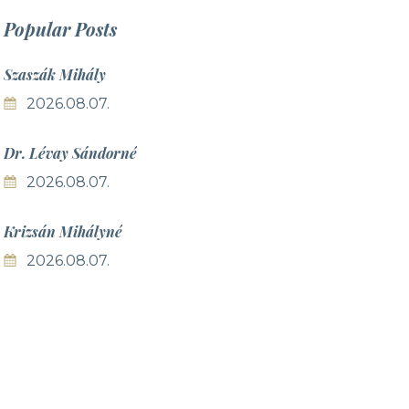
Popular
Posts
Szaszák Mihály
2026.08.07.
Dr. Lévay Sándorné
2026.08.07.
Krizsán Mihályné
2026.08.07.